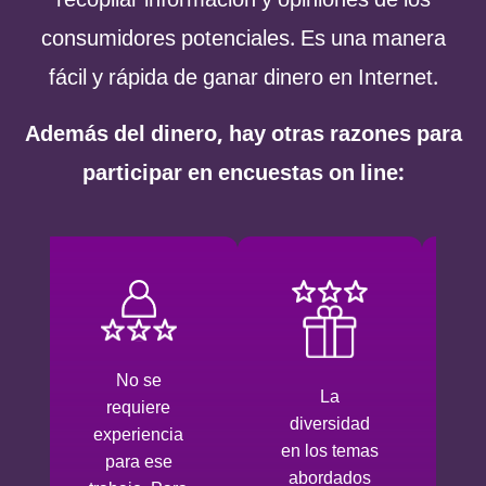
consumidores potenciales. Es una manera
fácil y rápida de ganar dinero en Internet.
Además del dinero, hay otras razones para
participar en encuestas on line:
Las encuestas
Es posible
pagadas no
registrarse
son
en varios
complicadas,
paneles de