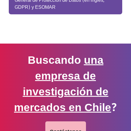
General de Protección de Datos (en inglés,
GDPR) y ESOMAR
Buscando
una
empresa de
investigación de
mercados en Chile
?