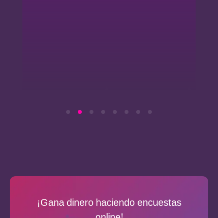
¡Gana dinero haciendo encuestas
online!