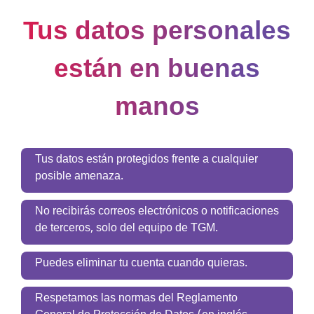
Tus datos personales
están en buenas
manos
Tus datos están protegidos frente a cualquier
posible amenaza.
No recibirás correos electrónicos o notificaciones
de terceros, solo del equipo de TGM.
Puedes eliminar tu cuenta cuando quieras.
Respetamos las normas del Reglamento