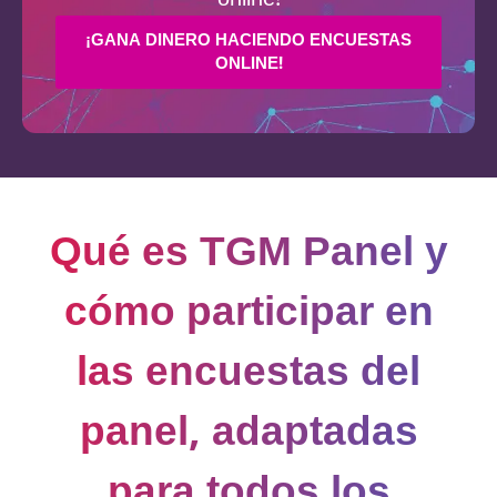
¡GANA DINERO HACIENDO ENCUESTAS
ONLINE!
Qué es TGM Panel y
cómo participar en
las encuestas del
panel, adaptadas
para todos los